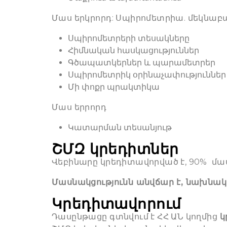
Մաս երկրորդ: Սպիրոմետրիա. մեկնաբա
Սպիրոմետրերի տեսակները
Հիմնական հասկացություններ
Գծապատկերներ և պարամետրեր
Սպիրոմետրիկ օրինաչափություններ
Մի փոքր պրակտիկա
Մաս երրորդ
Կատարման տեսանյութ
ՇՄԶ կրեդիտներ
Վեբինարը կրեդիտավորված է, 90% մա
Մասնակցությունն անվճար է, նախնա
Կրեդիտավորում
Դասընթացը գտնվում է ՀՀ ԱՆ կողմից
կ