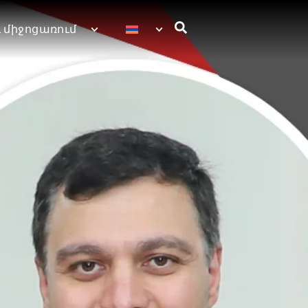
 միջոցառում