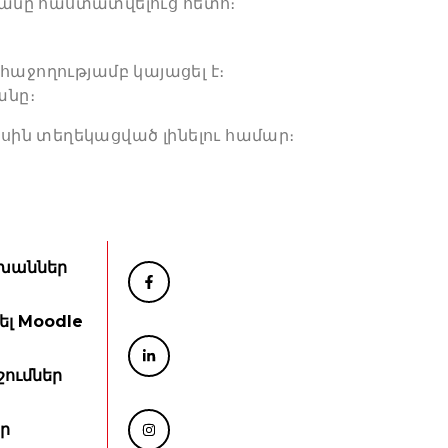
անը հաստատվելուց հետո։
հաջողությամբ կայացել է։
անը։
սին տեղեկացված լինելու համար։
խաններ
ել Moodle
ումներ
ր