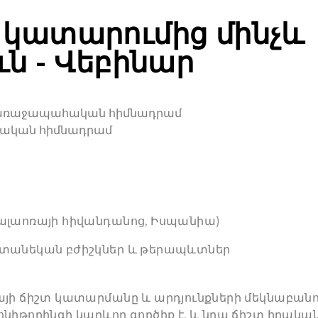
 կատարումից մինչև
ւն - Վեբինար
ն առաջապահական հիմնադրամ
ծական հիմնադրամ
Կալաոռայի հիվանդանոց, Իսպանիա)
տանեկան բժիշկներ և թերապևտներ
իայի ճիշտ կատարմանը և արդյունքների մեկնաբա
ոնիթորինգի կարևոր գործիք է, և նրա ճիշտ իրակա