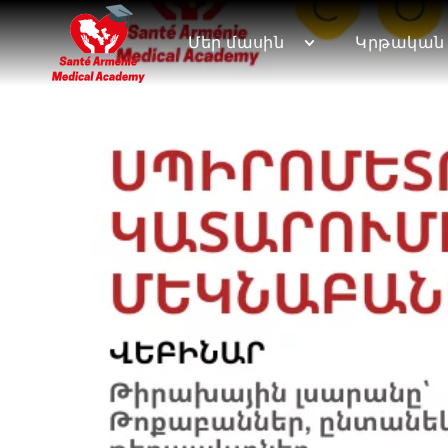
Մեր մասին
Կրթական 