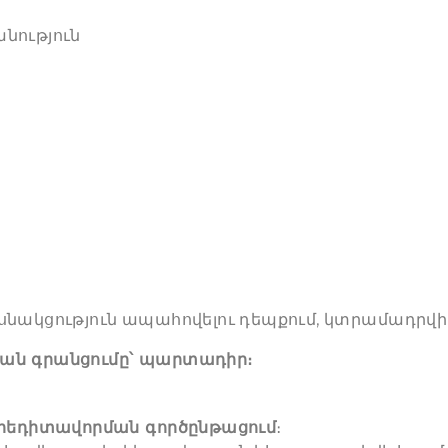
նություն
սնակցություն ապահովելու դեպքում, կտրամադրվ
կան գրանցումը՝ պարտադիր։
րեդիտավորման գործընթացում
։