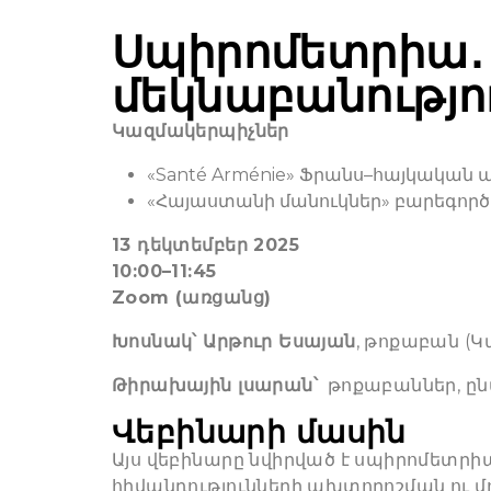
Սպիրոմետրիա․
մեկնաբանությո
Կազմակերպիչներ
«Santé Arménie» Ֆրանս–հայկակա
«Հայաստանի մանուկներ» բարեգոր
13 դեկտեմբեր 2025
10:00–11:45
Zoom (առցանց)
Խոսնակ՝ Արթուր Եսայան
, թոքաբան (
Թիրախային լսարան՝
թոքաբաններ, ըն
Վեբինարի մասին
Այս վեբինարը նվիրված է սպիրոմետր
հիվանդությունների ախտորոշման ու մ