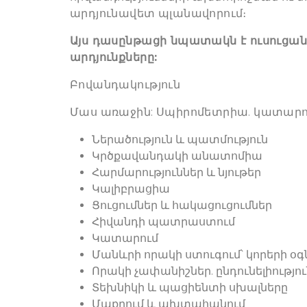
արդյունավետ պլանավորում։
Այս դասընթացի նպատակն է ուսուցա
արդյունքները:
Բովանդակություն
Մաս առաջին: Սպիրոմետրիա. կատարո
Ներածություն և պատմություն
Կրծքավանդակի անատոմիա
Հարմարություններ և նյութեր
Կալիբրացիա
Ցուցումներ և հակացուցումներ
Հիվանդի պատրաստում
Կատարում
Մանևրի որակի ստուգում՝ կորերի օգ
Որակի չափանիշներ. ընդունելիություն
Տեխնիկի և պացիենտի սխալները
Մաքրում և ախտահանում