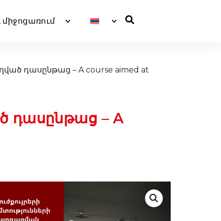
 միջոցառում
ղված դասընթաց – A course aimed at
ծ դասընթաց – A