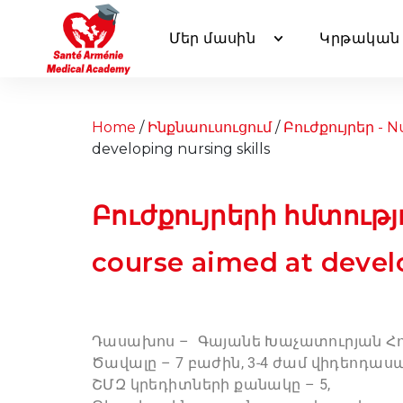
Մեր մասին
Կրթական 
Home
/
Ինքնաուսուցում
/
Բուժքույրեր - N
developing nursing skills
Բուժքույրերի հմտութ
course aimed at develo
Դասախոս – Գայանե Խաչատուրյան Հո
Ծավալը – 7 բաժին, 3-4 ժամ վիդեոդաս
ՇՄԶ կրեդիտների քանակը – 5,