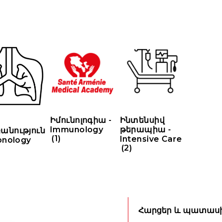
Իմունոլոգիա -
Ինտենսիվ
Immunology
թերապիա -
անություն
(1)
Intensive Care
onology
(2)
Հարցեր և պատաս