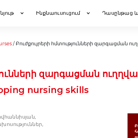
նյութ
Ինքնաուսուցում
Դասընթաց և
urses
/ Բուժքույրերի հմտությունների զարգացման ուղ
յունների զարգացման ուղղվա
ping nursing skills
վհաննիսյան,
ախոսություններ,