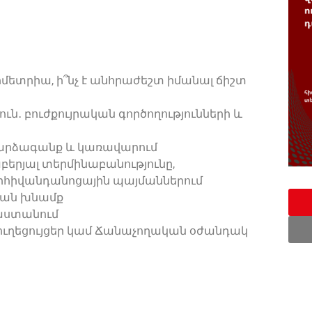
ոմետրիա, ի՞նչ է անհրաժեշտ իմանալ ճիշտ
ուն․ բուժքույրական գործողությունների և
 արձագանք և կառավարում
աբերյալ տերմինաբանությունը,
երհիվանդանոցային պայմաններում
ական խնամք
յաստանում
ուղեցույցեր կամ Ճանաչողական օժանդակ