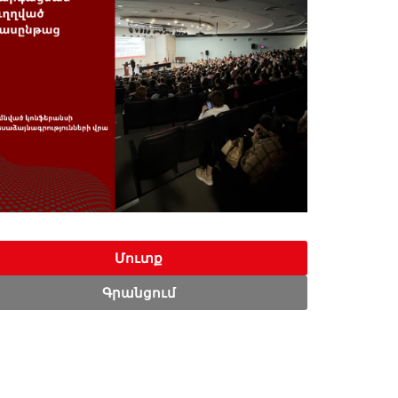
Մուտք
Գրանցում