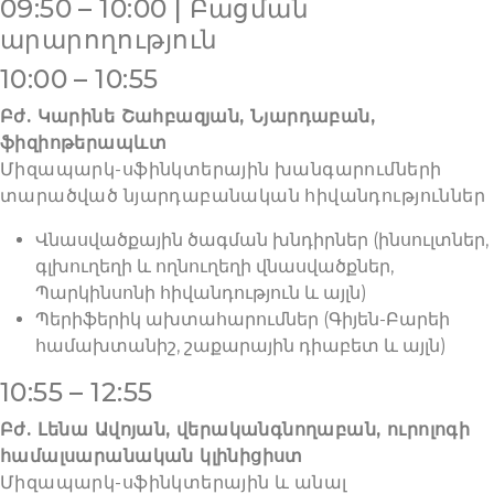
09:50 – 10:00 | Բացման
արարողություն
10:00 – 10:55
Բժ. Կարինե Շահբազյան, Նյարդաբան,
ֆիզիոթերապևտ
Միզապարկ-սֆինկտերային խանգարումների
տարածված նյարդաբանական հիվանդություններ
Վնասվածքային ծագման խնդիրներ (ինսուլտներ,
գլխուղեղի և ողնուղեղի վնասվածքներ,
Պարկինսոնի հիվանդություն և այլն)
Պերիֆերիկ ախտահարումներ (Գիյեն-Բարեի
համախտանիշ, շաքարային դիաբետ և այլն)
10:55 – 12:55
Բժ. Լենա Ավոյան, վերականգնողաբան, ուրոլոգի
համալսարանական կլինիցիստ
Միզապարկ-սֆինկտերային և անալ