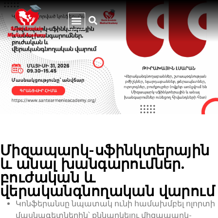
Միզապարկ-սֆինկտերային
և անալ խանգարումներ.
բուժական և
վերականգնողական վարում
Կոնֆերանսը նպատակ ունի համախմբել ոլորտի
մասնագետներին՝ քննարկելու միզապարկ-