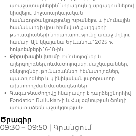
առաջատարներին՝ նորագույն զարգացումներով
կիսվելու, միջառարկայական
համագործակցությունը խթանելու և իմունային
համակարգի վրա հիմնված քաղցկեղի
թերապիաների նորարարությունը առաջ մղելու
համար: Այն կկայանա Երևանում՝ 2025 թ.
հոկտեմբերի 16–18-ին։
Թիրախային խումբ
․ Իմունոլոգներ և
ալերգոլոգներ, ռևմատոլոգներ, մաշկաբաններ,
օնկոլոգներ, թունաբաններ, հեմատոլոգներ,
պատոլոգներ և կլինիկական լաբորատոր
ախտորոշման մասնագետներ
Գագաթնաժողովը հնարավոր է դարձել շնորհիվ
Fondation Bullukian-ի և Հայ օգնության ֆոնդի
առատաձեռն աջակցության։
Ծրագիր
09:30 – 09:50 | Գրանցում