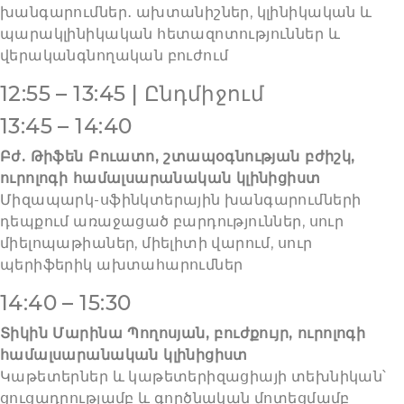
խանգարումներ․ ախտանիշներ, կլինիկական և
պարակլինիկական հետազոտություններ և
վերականգնողական բուժում
12:55 – 13:45 | Ընդմիջում
13:45 – 14:40
Բժ. Թիֆեն Բուատո, շտապօգնության բժիշկ,
ուրոլոգի համալսարանական կլինիցիստ
Միզապարկ-սֆինկտերային խանգարումների
դեպքում առաջացած բարդություններ, սուր
միելոպաթիաներ, միելիտի վարում, սուր
պերիֆերիկ ախտահարումներ
14:40 – 15:30
Տիկին Մարինա Պողոսյան, բուժքույր, ուրոլոգի
համալսարանական կլինիցիստ
Կաթետերներ և կաթետերիզացիայի տեխնիկան՝
ցուցադրությամբ և գործնական մոտեցմամբ