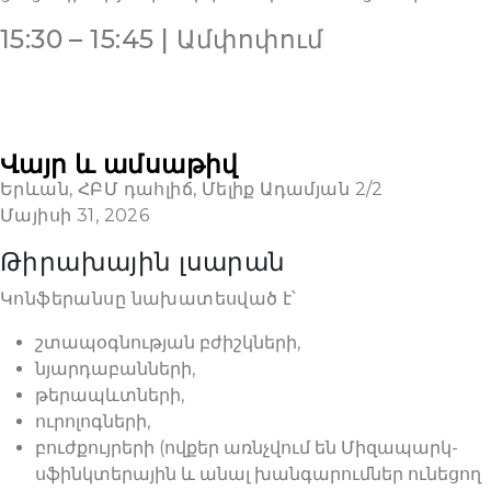
15:30 – 15:45 | Ամփոփում
Վայր և ամսաթիվ
Երևան, ՀԲՄ դահլիճ, Մելիք Ադամյան 2/2
Մայիսի 31, 2026
Թիրախային լսարան
Կոնֆերանսը նախատեսված է՝
շտապօգնության բժիշկների,
նյարդաբանների,
թերապևտների,
ուրոլոգների,
բուժքույրերի (ովքեր առնչվում են Միզապարկ-
սֆինկտերային և անալ խանգարումներ ունեցող