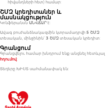
հիվանդների հետ) համար:
ՇՄԶ կրեդիտաներ և
մասնակցություն
Կոնֆերանսն
ԱՆՎՃԱՐ
է:
Ավագ բուժանձնակազմին կտրամադրվի
5 ՇՄԶ
տեսական, մինջինին՝
3 ՇՄԶ
տեսական կրեդիտ:
Գրանցում
Գրանցվելու համար խնդրում ենք անցնել հետևյալ
հղումով
:
Տեղերը ԽԻՍՏ սահմանափակ են: