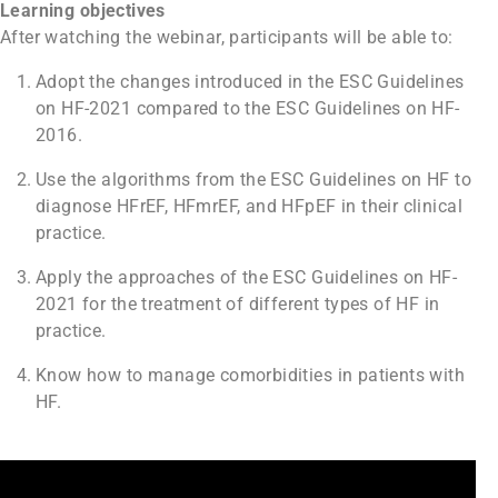
Learning objectives
After watching the webinar, participants will be able to:
Adopt the changes introduced in the ESC Guidelines
on HF-2021 compared to the ESC Guidelines on HF-
2016.
Use the algorithms from the ESC Guidelines on HF to
diagnose HFrEF, HFmrEF, and HFpEF in their clinical
practice.
Apply the approaches of the ESC Guidelines on HF-
2021 for the treatment of different types of HF in
practice.
Know how to manage comorbidities in patients with
HF.